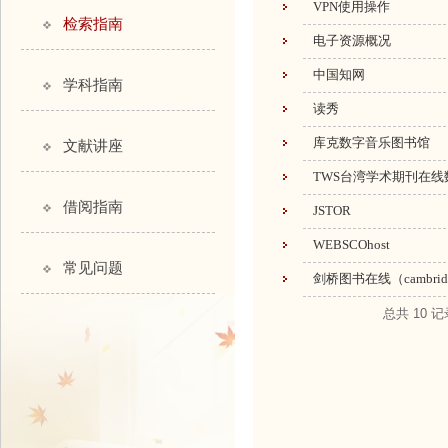
VPN使用操作
检索指南
电子资源概况
中国知网
学科指南
读秀
库克数字音乐图书馆
文献讲座
TWS台湾学术期刊在线
借阅指南
JSTOR
WEBSCOhost
常见问题
剑桥图书在线（cambridge 
总共
10
记