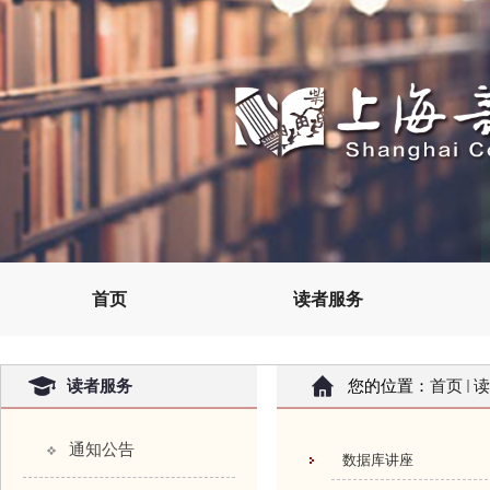
首页
读者服务
读者服务
您的位置：
首页
读
通知公告
数据库讲座